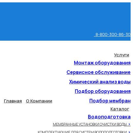
8-800-300-86-30
Услуги
Монтаж оборудования
Сервисное обслуживание
Химический анализ воды
Подбор оборудования
Подбор мембран
Главная
О Компании
Каталог
Водоподготовка
>
МЕМБРАННЫЕ УСТАНОВКИ ОЧИСТКИ ВОДЫ
>
КОМПЛЕКТУЮЩИЕ ДЛЯ СИСТЕМ ВОДОПОДГОТОВКИ