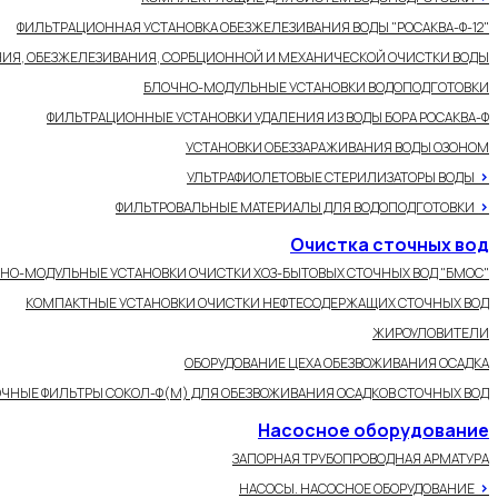
ФИЛЬТРАЦИОННАЯ УСТАНОВКА ОБЕЗЖЕЛЕЗИВАНИЯ ВОДЫ "РОСАКВА-Ф-12"
ИЯ, ОБЕЗЖЕЛЕЗИВАНИЯ, СОРБЦИОННОЙ И МЕХАНИЧЕСКОЙ ОЧИСТКИ ВОДЫ
БЛОЧНО-МОДУЛЬНЫЕ УСТАНОВКИ ВОДОПОДГОТОВКИ
ФИЛЬТРАЦИОННЫЕ УСТАНОВКИ УДАЛЕНИЯ ИЗ ВОДЫ БОРА РОСАКВА-Ф
УСТАНОВКИ ОБЕЗЗАРАЖИВАНИЯ ВОДЫ ОЗОНОМ
>
УЛЬТРАФИОЛЕТОВЫЕ СТЕРИЛИЗАТОРЫ ВОДЫ
>
ФИЛЬТРОВАЛЬНЫЕ МАТЕРИАЛЫ ДЛЯ ВОДОПОДГОТОВКИ
Очистка сточных вод
НО-МОДУЛЬНЫЕ УСТАНОВКИ ОЧИСТКИ ХОЗ-БЫТОВЫХ СТОЧНЫХ ВОД "БМОС"
КОМПАКТНЫЕ УСТАНОВКИ ОЧИСТКИ НЕФТЕСОДЕРЖАЩИХ СТОЧНЫХ ВОД
ЖИРОУЛОВИТЕЛИ
ОБОРУДОВАНИЕ ЦЕХА ОБЕЗВОЖИВАНИЯ ОСАДКА
ЧНЫЕ ФИЛЬТРЫ СОКОЛ-Ф(М) ДЛЯ ОБЕЗВОЖИВАНИЯ ОСАДКОВ СТОЧНЫХ ВОД
Насосное оборудование
ЗАПОРНАЯ ТРУБОПРОВОДНАЯ АРМАТУРА
>
НАСОСЫ. НАСОСНОЕ ОБОРУДОВАНИЕ