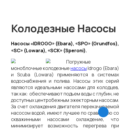
Колодезные Насосы
Насосы «IDROGO» (Ebara), «SPO» (Grundfos),
«SC» (Lowara), «SCK» (Speroni).
Погружные
моноблочные колодезные
насосы
Idrogo (Ebara)
и Scuba (Lowara) применяются в системах
водоснабжения и полива. Насосы этих серий
являются идеальными насосами для колодцев,
так как: обеспечивают подъем воды с глубин, не
доступных центробежным эжекторным насосам.
За счет охлаждения двигателя перекачиваемой
насосом водой, имеют лучшее по сравнению со
скважинными насосами охлаждение, что
минимизирует возможность перегрева при