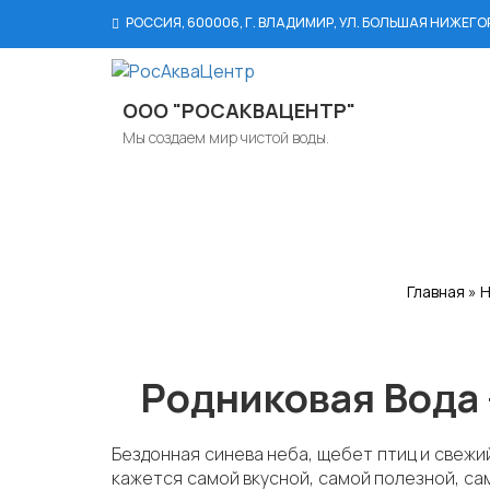
РОССИЯ, 600006, Г. ВЛАДИМИР, УЛ. БОЛЬШАЯ НИЖЕГО
ООО "РОСАКВАЦЕНТР"
Мы создаем мир чистой воды.
Главная
»
Н
Родниковая Вода 
Бездонная синева неба, щебет птиц и свежий
кажется самой вкусной, самой полезной, сам