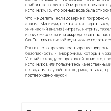
наибольшего риска. Они резко повышают у
источнику. То, что осенью вода была относи
Что же делать, если доверие к природному
анализ. Минимум, на что стоит сдать воду
химический анализ (нитраты, нитриты, тяже
и эпидемиологии или аккредитованные частн
СанПиН для питьевой воды, можно делать ос
Родник - это прекрасное творение природы,
безопасность - анахронизм, который може
Утоляйте жажду ее прохладой на месте, на
источников или пользуйтесь качественными
не вода из случайного родника, а вода, 
подтверждено наукой.