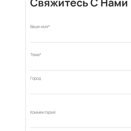
Свяжитесь С Нами
Ваше имя*
Тема*
Город
Комментарий